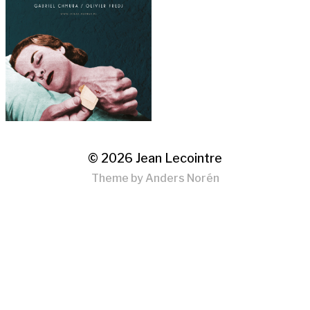
© 2026
Jean Lecointre
Theme by
Anders Norén