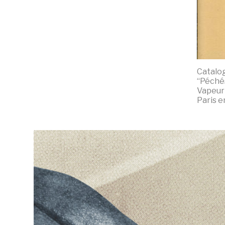
Catalog
“Péche
Vapeur 
Paris e