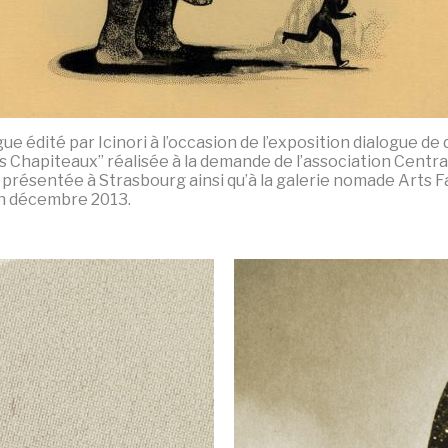
ue édité par Icinori à l’occasion de l’exposition dialogue de
́s Chapiteaux” réalisée à la demande de l’association Centra
présentée à Strasbourg ainsi qu’à la galerie nomade Arts F
n décembre 2013.