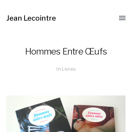
Jean Lecointre
Hommes Entre Œufs
In
Livres